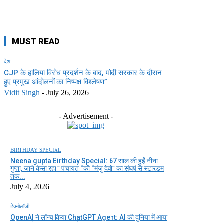
MUST READ
देश
CJP के हालिया विरोध प्रदर्शन के बाद, मोदी सरकार के दौरान
हुए प्रमुख आंदोलनों का निष्पक्ष विश्लेषण”
Vidit Singh
-
July 26, 2026
- Advertisement -
BIRTHDAY SPECIAL
Neena gupta Birthday Special: 67 साल की हुईं नीना
गुप्ता, जाने कैसा रहा ” पंचायत “की “मंजु देवी” का संघर्ष से स्टारडम
तक...
July 4, 2026
टेक्नोलॉजी
OpenAI ने लॉन्च किया ChatGPT Agent: AI की दुनिया में आया