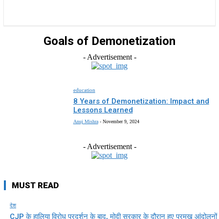
राज्य
होम
देश
राजनीति
स्पोर्ट्स
एंटरटेनमेंट
Goals of Demonetization
- Advertisement -
education
8 Years of Demonetization: Impact and
Lessons Learned
Anuj Mishra
-
November 9, 2024
- Advertisement -
MUST READ
देश
CJP के हालिया विरोध प्रदर्शन के बाद, मोदी सरकार के दौरान हुए प्रमुख आंदोलनों