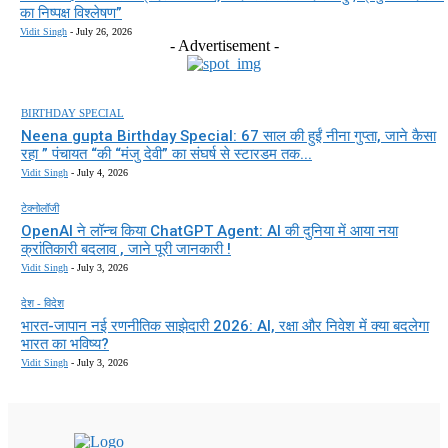
का निष्पक्ष विश्लेषण”
Vidit Singh
-
July 26, 2026
- Advertisement -
BIRTHDAY SPECIAL
Neena gupta Birthday Special: 67 साल की हुईं नीना गुप्ता, जाने कैसा
रहा ” पंचायत “की “मंजु देवी” का संघर्ष से स्टारडम तक...
Vidit Singh
-
July 4, 2026
टेक्नोलॉजी
OpenAI ने लॉन्च किया ChatGPT Agent: AI की दुनिया में आया नया
क्रांतिकारी बदलाव , जाने पूरी जानकारी !
Vidit Singh
-
July 3, 2026
देश - विदेश
भारत-जापान नई रणनीतिक साझेदारी 2026: AI, रक्षा और निवेश में क्या बदलेगा
भारत का भविष्य?
Vidit Singh
-
July 3, 2026