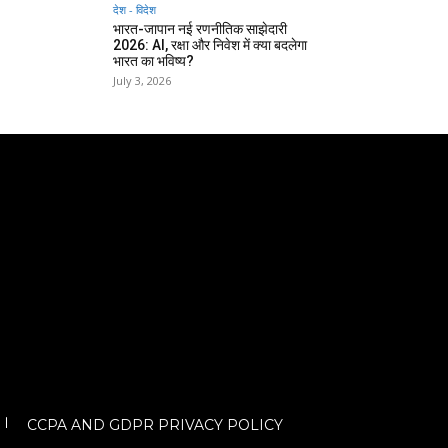
देश - विदेश
भारत-जापान नई रणनीतिक साझेदारी
2026: AI, रक्षा और निवेश में क्या बदलेगा
भारत का भविष्य?
July 3, 2026
CCPA AND GDPR PRIVACY POLICY