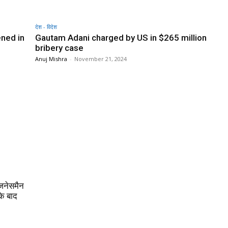
देश - विदेश
ened in
Gautam Adani charged by US in $265 million
bribery case
Anuj Mishra
-
November 21, 2024
जनेसमैन
े बाद