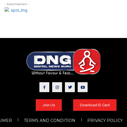
- Advertisement -
Join Us
Download ID Card
AIMER
TERMS AND CONDITION
PRIVACY POLICY