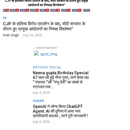
देश
CJP के हालिया विरोध प्रदर्शन के बाद, मोदी सरकार के
दौरान हुए प्रमुख आंदोलनों का निष्पक्ष विश्लेषण”
Vidit Singh
-
July 26, 2026
- Advertisement -
BIRTHDAY SPECIAL
Neena gupta Birthday Special:
67 साल की हुईं नीना गुप्ता, जाने कैसा रहा
” पंचायत “की “मंजु देवी” का संघर्ष से
स्टारडम तक...
July 4, 2026
टेक्नोलॉजी
OpenAI ने लॉन्च किया ChatGPT
Agent: AI की दुनिया में आया नया
क्रांतिकारी बदलाव , जाने पूरी जानकारी !
July 3, 2026