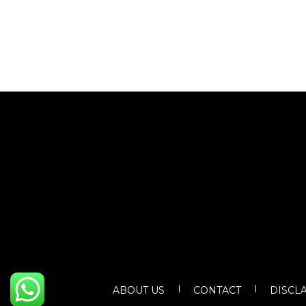
ABOUT US
CONTACT
DISCL