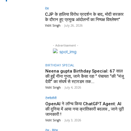
देश
CJP के हालिया विरोध प्रदर्शन के बाद, मोदी सरकार
के दौरान हुए प्रमुख आंदोलनों का निष्पक्ष विश्लेषण”
Vidit Singh
-
July 26, 2026
- Advertisement -
BIRTHDAY SPECIAL
Neena gupta Birthday Special: 67 साल
की हुईं नीना गुप्ता, जाने कैसा रहा ” पंचायत “की “मंजु
देवी” का संघर्ष से स्टारडम तक...
Vidit Singh
-
July 4, 2026
टेक्नोलॉजी
OpenAI ने लॉन्च किया ChatGPT Agent: AI
की दुनिया में आया नया क्रांतिकारी बदलाव , जाने पूरी
जानकारी !
Vidit Singh
-
July 3, 2026
देश - विदेश