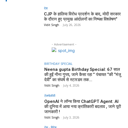
देश
CJP के हालिया विरोध प्रदर्शन के बाद, मोदी सरकार
के दौरान हुए प्रमुख आंदोलनों का निष्पक्ष विश्लेषण”
Vidit Singh
-
July 26, 2026
- Advertisement -
BIRTHDAY SPECIAL
Neena gupta Birthday Special: 67 साल
की हुईं नीना गुप्ता, जाने कैसा रहा ” पंचायत “की “मंजु
देवी” का संघर्ष से स्टारडम तक...
Vidit Singh
-
July 4, 2026
टेक्नोलॉजी
OpenAI ने लॉन्च किया ChatGPT Agent: AI
की दुनिया में आया नया क्रांतिकारी बदलाव , जाने पूरी
जानकारी !
Vidit Singh
-
July 3, 2026
देश - विदेश