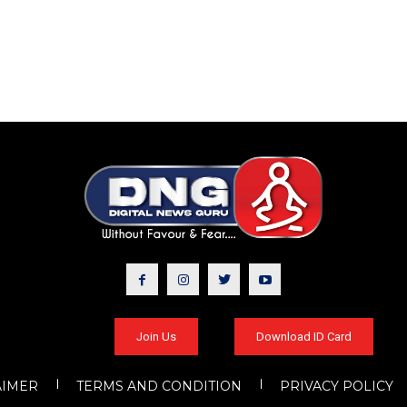
Join Us
Download ID Card
AIMER
TERMS AND CONDITION
PRIVACY POLICY