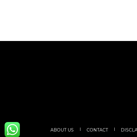
ABOUT US
CONTACT
DISCL