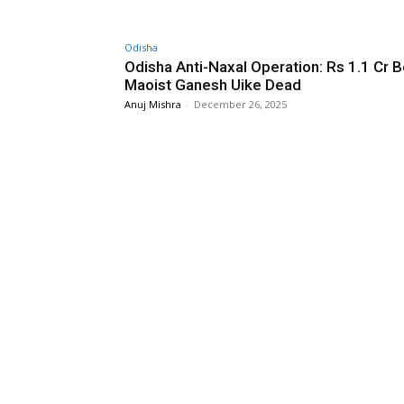
Odisha
Odisha Anti-Naxal Operation: Rs 1.1 Cr 
Maoist Ganesh Uike Dead
Anuj Mishra
-
December 26, 2025