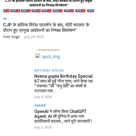
देश
CJP के हालिया विरोध प्रदर्शन के बाद, मोदी सरकार के
दौरान हुए प्रमुख आंदोलनों का निष्पक्ष विश्लेषण”
Vidit Singh
-
July 26, 2026
- Advertisement -
BIRTHDAY SPECIAL
Neena gupta Birthday Special:
67 साल की हुईं नीना गुप्ता, जाने कैसा रहा
” पंचायत “की “मंजु देवी” का संघर्ष से
स्टारडम तक...
July 4, 2026
टेक्नोलॉजी
OpenAI ने लॉन्च किया ChatGPT
Agent: AI की दुनिया में आया नया
क्रांतिकारी बदलाव , जाने पूरी जानकारी !
July 3, 2026