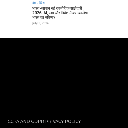
देश - विदेश
भारत-जापान नई रणनीतिक साझेदारी
2026: AI, रक्षा और निवेश में क्या बदलेगा
भारत का भविष्य?
July 3, 2026
CCPA AND GDPR PRIVACY POLICY