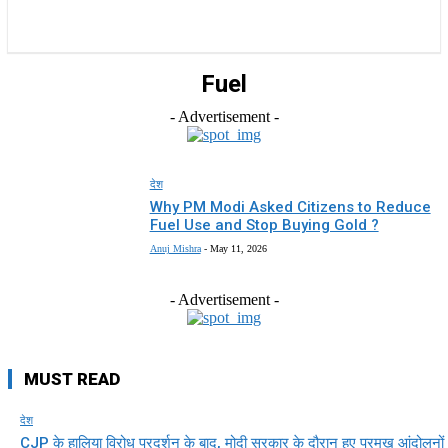
राज्य
होम
देश
राजनीति
स्पोर्ट्स
एंटरटेनमेंट
Fuel
- Advertisement -
देश
Why PM Modi Asked Citizens to Reduce
Fuel Use and Stop Buying Gold ?
Anuj Mishra
-
May 11, 2026
- Advertisement -
MUST READ
देश
CJP के हालिया विरोध प्रदर्शन के बाद, मोदी सरकार के दौरान हुए प्रमुख आंदोलनों