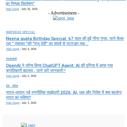
का निष्पक्ष विश्लेषण”
Vidit Singh
-
July 26, 2026
- Advertisement -
BIRTHDAY SPECIAL
Neena gupta Birthday Special: 67 साल की हुईं नीना गुप्ता, जाने कैसा
रहा ” पंचायत “की “मंजु देवी” का संघर्ष से स्टारडम तक...
Vidit Singh
-
July 4, 2026
टेक्नोलॉजी
OpenAI ने लॉन्च किया ChatGPT Agent: AI की दुनिया में आया नया
क्रांतिकारी बदलाव , जाने पूरी जानकारी !
Vidit Singh
-
July 3, 2026
देश - विदेश
भारत-जापान नई रणनीतिक साझेदारी 2026: AI, रक्षा और निवेश में क्या बदलेगा
भारत का भविष्य?
Vidit Singh
-
July 3, 2026