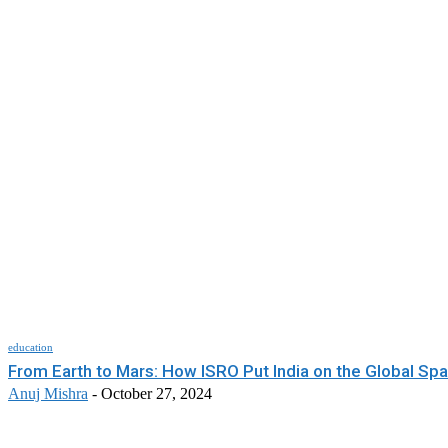
education
From Earth to Mars: How ISRO Put India on the Global Sp
Anuj Mishra
-
October 27, 2024