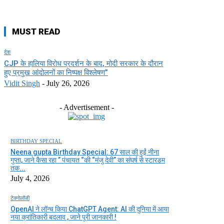
MUST READ
देश
CJP के हालिया विरोध प्रदर्शन के बाद, मोदी सरकार के दौरान
हुए प्रमुख आंदोलनों का निष्पक्ष विश्लेषण”
Vidit Singh
-
July 26, 2026
- Advertisement -
BIRTHDAY SPECIAL
Neena gupta Birthday Special: 67 साल की हुईं नीना
गुप्ता, जाने कैसा रहा ” पंचायत “की “मंजु देवी” का संघर्ष से स्टारडम
तक...
July 4, 2026
टेक्नोलॉजी
OpenAI ने लॉन्च किया ChatGPT Agent: AI की दुनिया में आया
नया क्रांतिकारी बदलाव , जाने पूरी जानकारी !