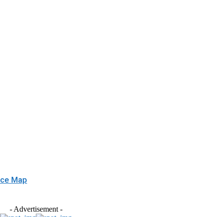
ace Map
- Advertisement -