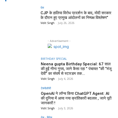
देश
CJP के हालिया विरोध प्रदर्शन के बाद, मोदी सरकार
के दौरान हुए प्रमुख आंदोलनों का निष्पक्ष विश्लेषण”
Vidit Singh
-
July 26, 2026
- Advertisement -
BIRTHDAY SPECIAL
Neena gupta Birthday Special: 67 साल
की हुईं नीना गुप्ता, जाने कैसा रहा ” पंचायत “की “मंजु
देवी” का संघर्ष से स्टारडम तक...
Vidit Singh
-
July 4, 2026
टेक्नोलॉजी
OpenAI ने लॉन्च किया ChatGPT Agent: AI
की दुनिया में आया नया क्रांतिकारी बदलाव , जाने पूरी
जानकारी !
Vidit Singh
-
July 3, 2026
देश - विदेश