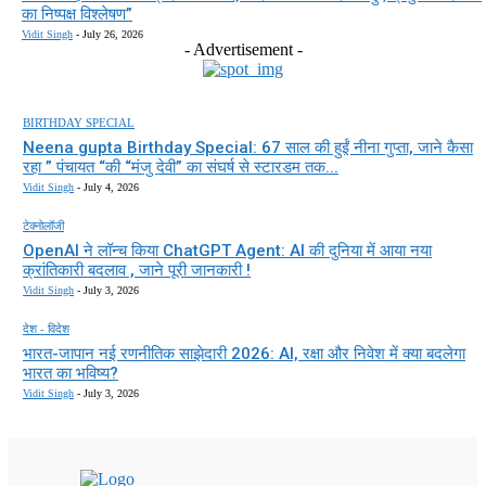
का निष्पक्ष विश्लेषण”
Vidit Singh
-
July 26, 2026
- Advertisement -
BIRTHDAY SPECIAL
Neena gupta Birthday Special: 67 साल की हुईं नीना गुप्ता, जाने कैसा
रहा ” पंचायत “की “मंजु देवी” का संघर्ष से स्टारडम तक...
Vidit Singh
-
July 4, 2026
टेक्नोलॉजी
OpenAI ने लॉन्च किया ChatGPT Agent: AI की दुनिया में आया नया
क्रांतिकारी बदलाव , जाने पूरी जानकारी !
Vidit Singh
-
July 3, 2026
देश - विदेश
भारत-जापान नई रणनीतिक साझेदारी 2026: AI, रक्षा और निवेश में क्या बदलेगा
भारत का भविष्य?
Vidit Singh
-
July 3, 2026