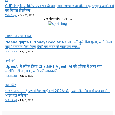
CJP के हालिया विरोध प्रदर्शन के बाद, मोदी सरकार के दौरान हुए प्रमुख आंदोलनों
का निष्पक्ष विश्लेषण”
Vidit Singh
-
July 26, 2026
- Advertisement -
BIRTHDAY SPECIAL
Neena gupta Birthday Special: 67 साल की हुईं नीना गुप्ता, जाने कैसा
रहा ” पंचायत “की “मंजु देवी” का संघर्ष से स्टारडम तक...
Vidit Singh
-
July 4, 2026
टेक्नोलॉजी
OpenAI ने लॉन्च किया ChatGPT Agent: AI की दुनिया में आया नया
क्रांतिकारी बदलाव , जाने पूरी जानकारी !
Vidit Singh
-
July 3, 2026
देश - विदेश
भारत-जापान नई रणनीतिक साझेदारी 2026: AI, रक्षा और निवेश में क्या बदलेगा
भारत का भविष्य?
Vidit Singh
-
July 3, 2026