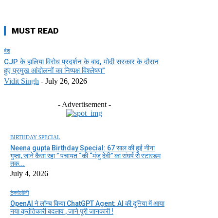
MUST READ
देश
CJP के हालिया विरोध प्रदर्शन के बाद, मोदी सरकार के दौरान
हुए प्रमुख आंदोलनों का निष्पक्ष विश्लेषण”
Vidit Singh
-
July 26, 2026
- Advertisement -
BIRTHDAY SPECIAL
Neena gupta Birthday Special: 67 साल की हुईं नीना
गुप्ता, जाने कैसा रहा ” पंचायत “की “मंजु देवी” का संघर्ष से स्टारडम
तक...
July 4, 2026
टेक्नोलॉजी
OpenAI ने लॉन्च किया ChatGPT Agent: AI की दुनिया में आया
नया क्रांतिकारी बदलाव , जाने पूरी जानकारी !