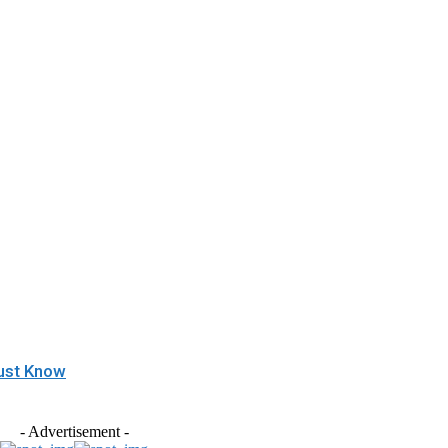
Must Know
- Advertisement -