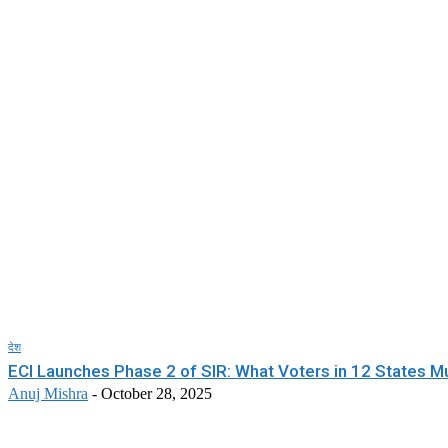
देश
ECI Launches Phase 2 of SIR: What Voters in 12 States 
Anuj Mishra
-
October 28, 2025