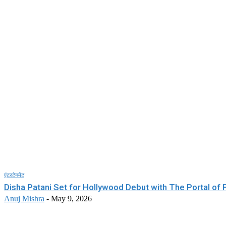
एंटरटेनमेंट
Disha Patani Set for Hollywood Debut with The Portal of 
Anuj Mishra
-
May 9, 2026