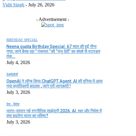
Vidit Singh
-
July 26, 2026
- Advertisement -
BIRTHDAY SPECIAL
Neena gupta Birthday Special: 67 साल की हुईं नीना
गुप्ता, जाने कैसा रहा ” पंचायत “की “मंजु देवी” का संघर्ष से स्टारडम
तक...
July 4, 2026
टेक्नोलॉजी
OpenAI ने लॉन्च किया ChatGPT Agent: AI की दुनिया में आया
नया क्रांतिकारी बदलाव , जाने पूरी जानकारी !
July 3, 2026
देश - विदेश
भारत-जापान नई रणनीतिक साझेदारी 2026: AI, रक्षा और निवेश में
क्या बदलेगा भारत का भविष्य?
July 3, 2026