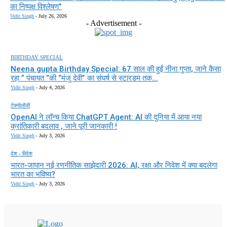
का निष्पक्ष विश्लेषण”
Vidit Singh
-
July 26, 2026
- Advertisement -
BIRTHDAY SPECIAL
Neena gupta Birthday Special: 67 साल की हुईं नीना गुप्ता, जाने कैसा
रहा ” पंचायत “की “मंजु देवी” का संघर्ष से स्टारडम तक...
Vidit Singh
-
July 4, 2026
टेक्नोलॉजी
OpenAI ने लॉन्च किया ChatGPT Agent: AI की दुनिया में आया नया
क्रांतिकारी बदलाव , जाने पूरी जानकारी !
Vidit Singh
-
July 3, 2026
देश - विदेश
भारत-जापान नई रणनीतिक साझेदारी 2026: AI, रक्षा और निवेश में क्या बदलेगा
भारत का भविष्य?
Vidit Singh
-
July 3, 2026