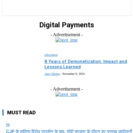
राज्य
होम
देश
राजनीति
स्पोर्ट्स
एंटरटेनमेंट
Digital Payments
- Advertisement -
education
8 Years of Demonetization: Impact and
Lessons Learned
Anuj Mishra
-
November 9, 2024
- Advertisement -
MUST READ
देश
CJP के हालिया विरोध प्रदर्शन के बाद, मोदी सरकार के दौरान हुए प्रमुख आंदोलनों