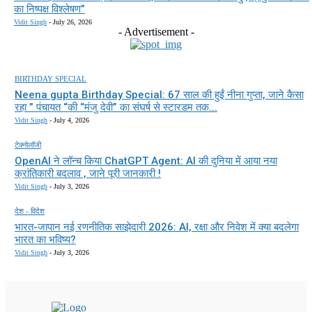
का निष्पक्ष विश्लेषण”
Vidit Singh
-
July 26, 2026
- Advertisement -
BIRTHDAY SPECIAL
Neena gupta Birthday Special: 67 साल की हुईं नीना गुप्ता, जाने कैसा
रहा ” पंचायत “की “मंजु देवी” का संघर्ष से स्टारडम तक...
Vidit Singh
-
July 4, 2026
टेक्नोलॉजी
OpenAI ने लॉन्च किया ChatGPT Agent: AI की दुनिया में आया नया
क्रांतिकारी बदलाव , जाने पूरी जानकारी !
Vidit Singh
-
July 3, 2026
देश - विदेश
भारत-जापान नई रणनीतिक साझेदारी 2026: AI, रक्षा और निवेश में क्या बदलेगा
भारत का भविष्य?
Vidit Singh
-
July 3, 2026