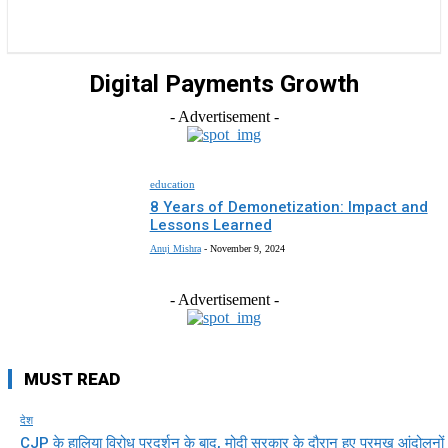
राज्य
होम
देश
राजनीति
स्पोर्ट्स
एंटरटेनमेंट
Digital Payments Growth
- Advertisement -
education
8 Years of Demonetization: Impact and
Lessons Learned
Anuj Mishra
-
November 9, 2024
- Advertisement -
MUST READ
देश
CJP के हालिया विरोध प्रदर्शन के बाद, मोदी सरकार के दौरान हुए प्रमुख आंदोलनों