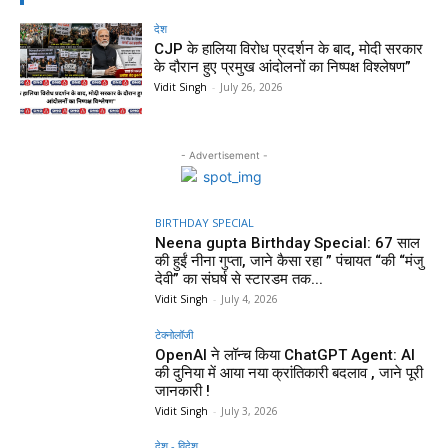
देश
CJP के हालिया विरोध प्रदर्शन के बाद, मोदी सरकार
के दौरान हुए प्रमुख आंदोलनों का निष्पक्ष विश्लेषण”
Vidit Singh
-
July 26, 2026
- Advertisement -
BIRTHDAY SPECIAL
Neena gupta Birthday Special: 67 साल
की हुईं नीना गुप्ता, जाने कैसा रहा ” पंचायत “की “मंजु
देवी” का संघर्ष से स्टारडम तक...
Vidit Singh
-
July 4, 2026
टेक्नोलॉजी
OpenAI ने लॉन्च किया ChatGPT Agent: AI
की दुनिया में आया नया क्रांतिकारी बदलाव , जाने पूरी
जानकारी !
Vidit Singh
-
July 3, 2026
देश - विदेश