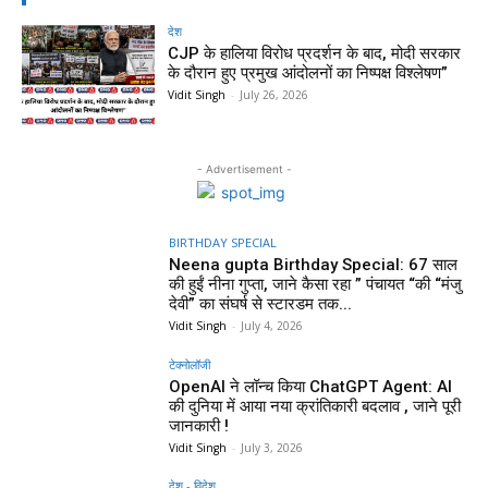
देश
CJP के हालिया विरोध प्रदर्शन के बाद, मोदी सरकार
के दौरान हुए प्रमुख आंदोलनों का निष्पक्ष विश्लेषण”
Vidit Singh
-
July 26, 2026
- Advertisement -
BIRTHDAY SPECIAL
Neena gupta Birthday Special: 67 साल
की हुईं नीना गुप्ता, जाने कैसा रहा ” पंचायत “की “मंजु
देवी” का संघर्ष से स्टारडम तक...
Vidit Singh
-
July 4, 2026
टेक्नोलॉजी
OpenAI ने लॉन्च किया ChatGPT Agent: AI
की दुनिया में आया नया क्रांतिकारी बदलाव , जाने पूरी
जानकारी !
Vidit Singh
-
July 3, 2026
देश - विदेश