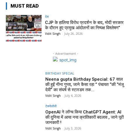
MUST READ
देश
CJP के हालिया विरोध प्रदर्शन के बाद, मोदी सरकार
के दौरान हुए प्रमुख आंदोलनों का निष्पक्ष विश्लेषण”
Vidit Singh
-
July 26, 2026
- Advertisement -
BIRTHDAY SPECIAL
Neena gupta Birthday Special: 67 साल
की हुईं नीना गुप्ता, जाने कैसा रहा ” पंचायत “की “मंजु
देवी” का संघर्ष से स्टारडम तक...
Vidit Singh
-
July 4, 2026
टेक्नोलॉजी
OpenAI ने लॉन्च किया ChatGPT Agent: AI
की दुनिया में आया नया क्रांतिकारी बदलाव , जाने पूरी
जानकारी !
Vidit Singh
-
July 3, 2026