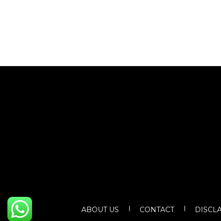
ABOUT US
CONTACT
DISCL