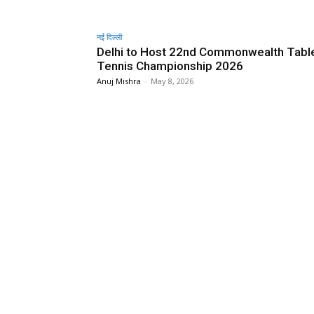
नई दिल्ली
Delhi to Host 22nd Commonwealth Tabl
Tennis Championship 2026
Anuj Mishra
-
May 8, 2026