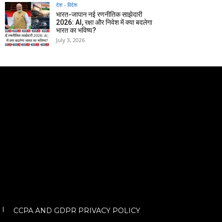
देश - विदेश
भारत-जापान नई रणनीतिक साझेदारी
2026: AI, रक्षा और निवेश में क्या बदलेगा
भारत का भविष्य?
July 3, 2026
CCPA AND GDPR PRIVACY POLICY