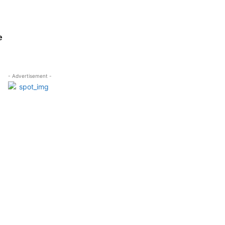
e
- Advertisement -