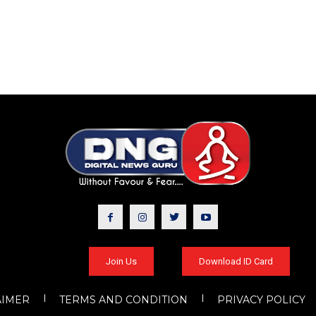
Join Us
Download ID Card
AIMER
TERMS AND CONDITION
PRIVACY POLICY