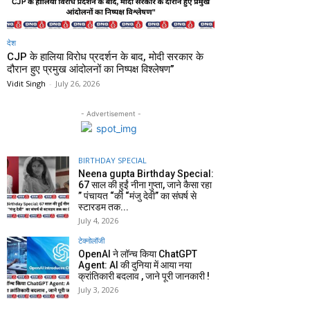
देश
CJP के हालिया विरोध प्रदर्शन के बाद, मोदी सरकार के
दौरान हुए प्रमुख आंदोलनों का निष्पक्ष विश्लेषण”
Vidit Singh
-
July 26, 2026
- Advertisement -
BIRTHDAY SPECIAL
Neena gupta Birthday Special:
67 साल की हुईं नीना गुप्ता, जाने कैसा रहा
” पंचायत “की “मंजु देवी” का संघर्ष से
स्टारडम तक...
July 4, 2026
टेक्नोलॉजी
OpenAI ने लॉन्च किया ChatGPT
Agent: AI की दुनिया में आया नया
क्रांतिकारी बदलाव , जाने पूरी जानकारी !
July 3, 2026