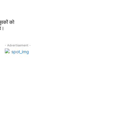
युवकों को
ंड।
- Advertisement -