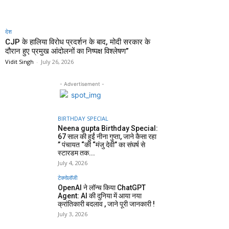
देश
CJP के हालिया विरोध प्रदर्शन के बाद, मोदी सरकार के
दौरान हुए प्रमुख आंदोलनों का निष्पक्ष विश्लेषण”
Vidit Singh
-
July 26, 2026
- Advertisement -
BIRTHDAY SPECIAL
Neena gupta Birthday Special:
67 साल की हुईं नीना गुप्ता, जाने कैसा रहा
” पंचायत “की “मंजु देवी” का संघर्ष से
स्टारडम तक...
July 4, 2026
टेक्नोलॉजी
OpenAI ने लॉन्च किया ChatGPT
Agent: AI की दुनिया में आया नया
क्रांतिकारी बदलाव , जाने पूरी जानकारी !
July 3, 2026