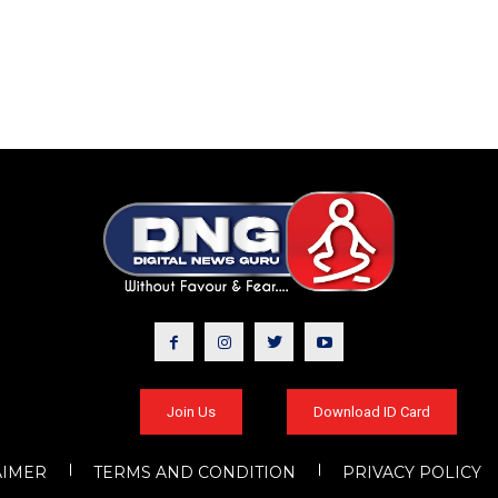
Join Us
Download ID Card
AIMER
TERMS AND CONDITION
PRIVACY POLICY