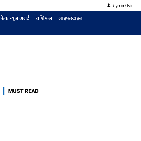
Sign in / Join
फेक न्यूज़ अलर्ट
राशिफल
लाइफस्टाइल
MUST READ