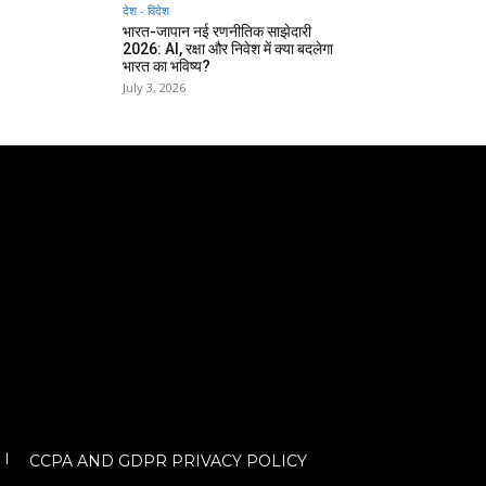
देश - विदेश
भारत-जापान नई रणनीतिक साझेदारी
2026: AI, रक्षा और निवेश में क्या बदलेगा
भारत का भविष्य?
July 3, 2026
CCPA AND GDPR PRIVACY POLICY