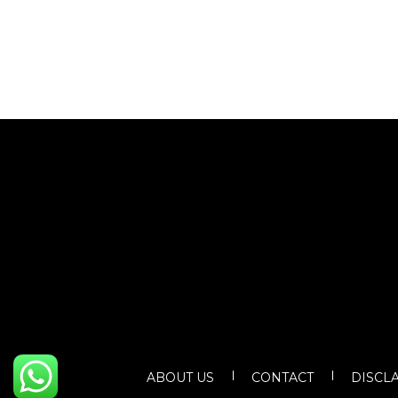
ABOUT US
CONTACT
DISCL