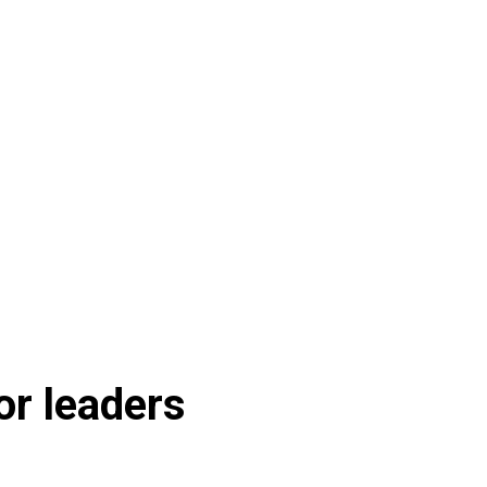
लाइफस्टाइल
r leaders