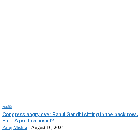
राजनीति
Congress angry over Rahul Gandhi sitting in the back row 
Fort: A political insult?
Anuj Mishra
-
August 16, 2024