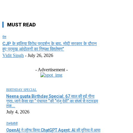
MUST READ
देश
CJP के हालिया विरोध प्रदर्शन के बाद, मोदी सरकार के दौरान
हुए प्रमुख आंदोलनों का निष्पक्ष विश्लेषण”
Vidit Singh
-
July 26, 2026
- Advertisement -
BIRTHDAY SPECIAL
Neena gupta Birthday Special: 67 साल की हुईं नीना
गुप्ता, जाने कैसा रहा ” पंचायत “की “मंजु देवी” का संघर्ष से स्टारडम
तक...
July 4, 2026
टेक्नोलॉजी
OpenAI ने लॉन्च किया ChatGPT Agent: AI की दुनिया में आया