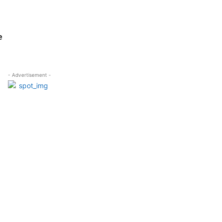
e
- Advertisement -