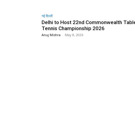
नई दिल्ली
Delhi to Host 22nd Commonwealth Tabl
Tennis Championship 2026
Anuj Mishra
-
May 8, 2026