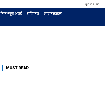
Sign in / Join
फेक न्यूज़ अलर्ट
राशिफल
लाइफस्टाइल
MUST READ