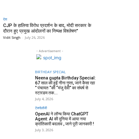
देश
CJP के हालिया विरोध प्रदर्शन के बाद, मोदी सरकार के
दौरान हुए प्रमुख आंदोलनों का निष्पक्ष विश्लेषण”
Vidit Singh
-
July 26, 2026
- Advertisement -
BIRTHDAY SPECIAL
Neena gupta Birthday Special:
67 साल की हुईं नीना गुप्ता, जाने कैसा रहा
” पंचायत “की “मंजु देवी” का संघर्ष से
स्टारडम तक...
July 4, 2026
टेक्नोलॉजी
OpenAI ने लॉन्च किया ChatGPT
Agent: AI की दुनिया में आया नया
क्रांतिकारी बदलाव , जाने पूरी जानकारी !
July 3, 2026