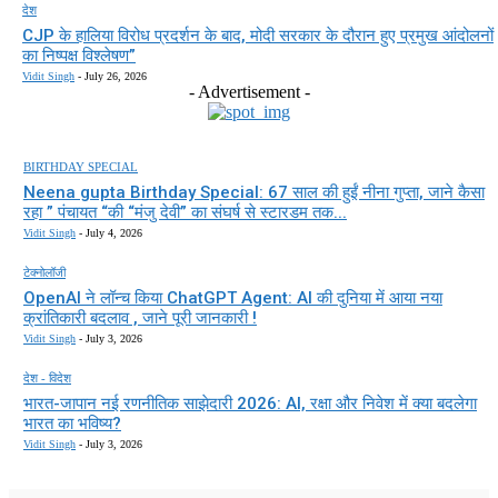
देश
CJP के हालिया विरोध प्रदर्शन के बाद, मोदी सरकार के दौरान हुए प्रमुख आंदोलनों
का निष्पक्ष विश्लेषण”
Vidit Singh
-
July 26, 2026
- Advertisement -
BIRTHDAY SPECIAL
Neena gupta Birthday Special: 67 साल की हुईं नीना गुप्ता, जाने कैसा
रहा ” पंचायत “की “मंजु देवी” का संघर्ष से स्टारडम तक...
Vidit Singh
-
July 4, 2026
टेक्नोलॉजी
OpenAI ने लॉन्च किया ChatGPT Agent: AI की दुनिया में आया नया
क्रांतिकारी बदलाव , जाने पूरी जानकारी !
Vidit Singh
-
July 3, 2026
देश - विदेश
भारत-जापान नई रणनीतिक साझेदारी 2026: AI, रक्षा और निवेश में क्या बदलेगा
भारत का भविष्य?
Vidit Singh
-
July 3, 2026