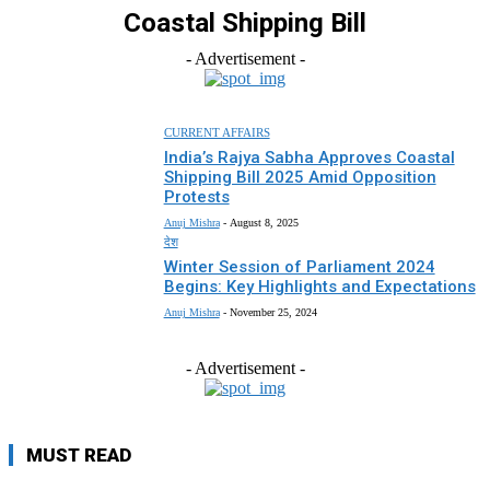
Coastal Shipping Bill
- Advertisement -
CURRENT AFFAIRS
India’s Rajya Sabha Approves Coastal
Shipping Bill 2025 Amid Opposition
Protests
Anuj Mishra
-
August 8, 2025
देश
Winter Session of Parliament 2024
Begins: Key Highlights and Expectations
Anuj Mishra
-
November 25, 2024
- Advertisement -
MUST READ