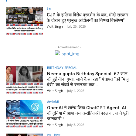
देश
CJP के हालिया विरोध प्रदर्शन के बाद, मोदी सरकार
के दौरान हुए प्रमुख आंदोलनों का निष्पक्ष विश्लेषण”
Vidit Singh
-
July 26, 2026
- Advertisement -
BIRTHDAY SPECIAL
Neena gupta Birthday Special: 67 साल
की हुईं नीना गुप्ता, जाने कैसा रहा ” पंचायत “की “मंजु
देवी” का संघर्ष से स्टारडम तक...
Vidit Singh
-
July 4, 2026
टेक्नोलॉजी
OpenAI ने लॉन्च किया ChatGPT Agent: AI
की दुनिया में आया नया क्रांतिकारी बदलाव , जाने पूरी
जानकारी !
Vidit Singh
-
July 3, 2026
देश - विदेश