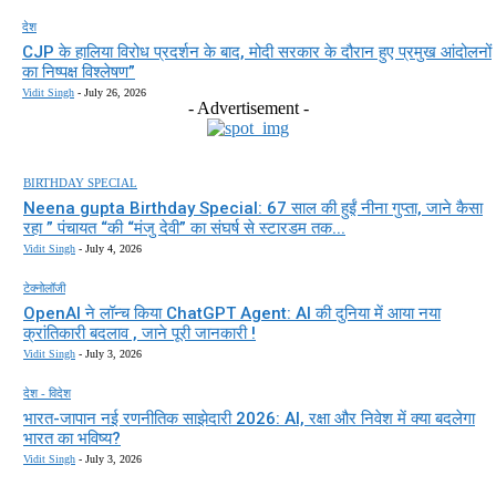
देश
CJP के हालिया विरोध प्रदर्शन के बाद, मोदी सरकार के दौरान हुए प्रमुख आंदोलनों
का निष्पक्ष विश्लेषण”
Vidit Singh
-
July 26, 2026
- Advertisement -
BIRTHDAY SPECIAL
Neena gupta Birthday Special: 67 साल की हुईं नीना गुप्ता, जाने कैसा
रहा ” पंचायत “की “मंजु देवी” का संघर्ष से स्टारडम तक...
Vidit Singh
-
July 4, 2026
टेक्नोलॉजी
OpenAI ने लॉन्च किया ChatGPT Agent: AI की दुनिया में आया नया
क्रांतिकारी बदलाव , जाने पूरी जानकारी !
Vidit Singh
-
July 3, 2026
देश - विदेश
भारत-जापान नई रणनीतिक साझेदारी 2026: AI, रक्षा और निवेश में क्या बदलेगा
भारत का भविष्य?
Vidit Singh
-
July 3, 2026