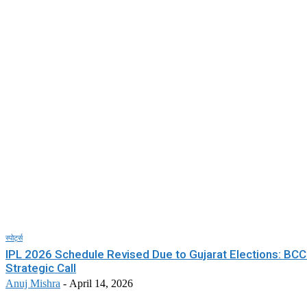
स्पोर्ट्स
IPL 2026 Schedule Revised Due to Gujarat Elections: BCC
Strategic Call
Anuj Mishra
-
April 14, 2026