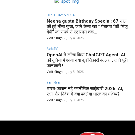
BIRTHDAY SPECIAL
Neena gupta Birthday Special: 67 साल
की हुईं नीना गुप्ता, जाने कैसा रहा ” पंचायत “की “मंजु
देवी” का संघर्ष से स्टारडम तक...
Vidit Singh
-
July 4, 2026
टेक्नोलॉजी
OpenAI ने लॉन्च किया ChatGPT Agent: AI
की दुनिया में आया नया क्रांतिकारी बदलाव , जाने पूरी
जानकारी !
Vidit Singh
-
July 3, 2026
देश - विदेश
भारत-जापान नई रणनीतिक साझेदारी 2026: AI,
रक्षा और निवेश में क्या बदलेगा भारत का भविष्य?
Vidit Singh
-
July 3, 2026