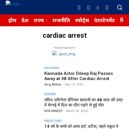
होम
देश
राज्य
राजनीति
स्पोर्ट्स
एंटरटेनमेंट
बिज़
cardiac arrest
- Advertisement -
karnataka
Kannada Actor Dileep Raj Passes
Away at 48 After Cardiac Arrest
Anuj Mishra
-
May 13, 2026
एंटरटेनमेंट
तमिल अभिनेता डेनियल बालाजी का 48 साल की उम्र
में चेन्नई में दिल का दौरा पड़ने से हुई मौत
RIYA PANDEY
-
March 30, 2024
RAJASTHAN
14 वर्ष के बच्चे को आया हार्ट अटैक, पहले स्कूल मे