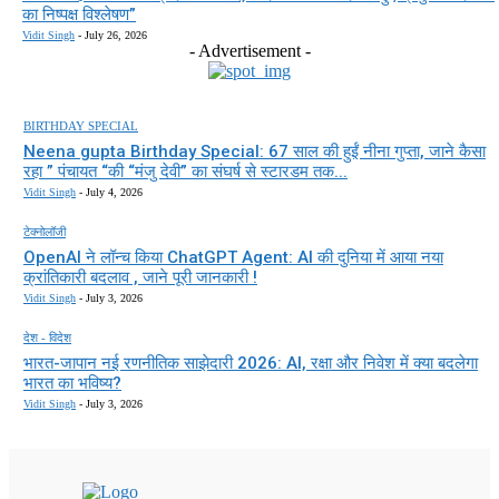
का निष्पक्ष विश्लेषण”
Vidit Singh
-
July 26, 2026
- Advertisement -
BIRTHDAY SPECIAL
Neena gupta Birthday Special: 67 साल की हुईं नीना गुप्ता, जाने कैसा
रहा ” पंचायत “की “मंजु देवी” का संघर्ष से स्टारडम तक...
Vidit Singh
-
July 4, 2026
टेक्नोलॉजी
OpenAI ने लॉन्च किया ChatGPT Agent: AI की दुनिया में आया नया
क्रांतिकारी बदलाव , जाने पूरी जानकारी !
Vidit Singh
-
July 3, 2026
देश - विदेश
भारत-जापान नई रणनीतिक साझेदारी 2026: AI, रक्षा और निवेश में क्या बदलेगा
भारत का भविष्य?
Vidit Singh
-
July 3, 2026