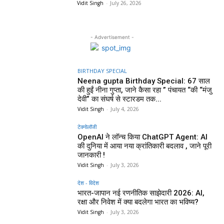
Vidit Singh
-
July 26, 2026
- Advertisement -
BIRTHDAY SPECIAL
Neena gupta Birthday Special: 67 साल
की हुईं नीना गुप्ता, जाने कैसा रहा ” पंचायत “की “मंजु
देवी” का संघर्ष से स्टारडम तक...
Vidit Singh
-
July 4, 2026
टेक्नोलॉजी
OpenAI ने लॉन्च किया ChatGPT Agent: AI
की दुनिया में आया नया क्रांतिकारी बदलाव , जाने पूरी
जानकारी !
Vidit Singh
-
July 3, 2026
देश - विदेश
भारत-जापान नई रणनीतिक साझेदारी 2026: AI,
रक्षा और निवेश में क्या बदलेगा भारत का भविष्य?
Vidit Singh
-
July 3, 2026