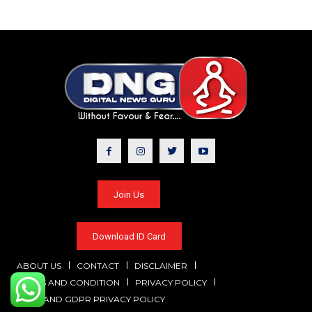
Join Us
Download ID Card
ABOUT US
CONTACT
DISCLAIMER
TERMS AND CONDITION
PRIVACY POLICY
CCPA AND GDPR PRIVACY POLICY