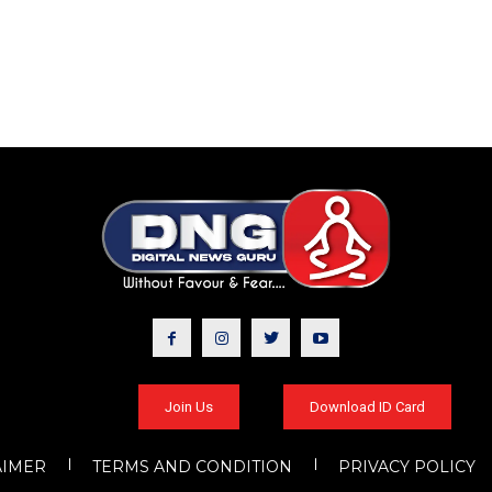
Join Us
Download ID Card
AIMER
TERMS AND CONDITION
PRIVACY POLICY