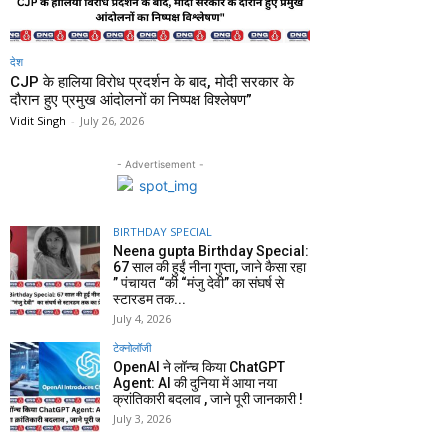
देश
CJP के हालिया विरोध प्रदर्शन के बाद, मोदी सरकार के
दौरान हुए प्रमुख आंदोलनों का निष्पक्ष विश्लेषण”
Vidit Singh
-
July 26, 2026
- Advertisement -
BIRTHDAY SPECIAL
Neena gupta Birthday Special:
67 साल की हुईं नीना गुप्ता, जाने कैसा रहा
” पंचायत “की “मंजु देवी” का संघर्ष से
स्टारडम तक...
July 4, 2026
टेक्नोलॉजी
OpenAI ने लॉन्च किया ChatGPT
Agent: AI की दुनिया में आया नया
क्रांतिकारी बदलाव , जाने पूरी जानकारी !
July 3, 2026