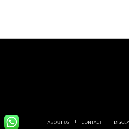
ABOUT US
CONTACT
DISCL