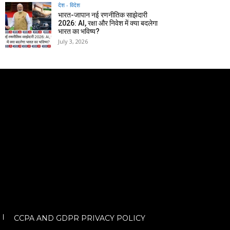
देश - विदेश
भारत-जापान नई रणनीतिक साझेदारी
2026: AI, रक्षा और निवेश में क्या बदलेगा
भारत का भविष्य?
July 3, 2026
CCPA AND GDPR PRIVACY POLICY