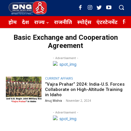
होम
देश
राज्य
राजनीति
स्पोर्ट्स
एंटरटेनमेंट
बिज़
Basic Exchange and Cooperation
Agreement
- Advertisement -
CURRENT AFFAIRS
“Vajra Prahar” 2024: India-U.S. Forces
Collaborate on High-Altitude Training
in Idaho
Anuj Mishra
-
November 2, 2024
- Advertisement -