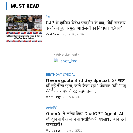
MUST READ
देश
CJP के हालिया विरोध प्रदर्शन के बाद, मोदी सरकार
के दौरान हुए प्रमुख आंदोलनों का निष्पक्ष विश्लेषण”
Vidit Singh
-
July 26, 2026
- Advertisement -
BIRTHDAY SPECIAL
Neena gupta Birthday Special: 67 साल
की हुईं नीना गुप्ता, जाने कैसा रहा ” पंचायत “की “मंजु
देवी” का संघर्ष से स्टारडम तक...
Vidit Singh
-
July 4, 2026
टेक्नोलॉजी
OpenAI ने लॉन्च किया ChatGPT Agent: AI
की दुनिया में आया नया क्रांतिकारी बदलाव , जाने पूरी
जानकारी !
Vidit Singh
-
July 3, 2026