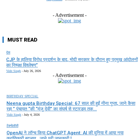
- Advertisement -
MUST READ
देश
CJP के हालिया विरोध प्रदर्शन के बाद, मोदी सरकार के दौरान हुए प्रमुख आंदोलनों
का निष्पक्ष विश्लेषण”
Vidit Singh
-
July 26, 2026
- Advertisement -
BIRTHDAY SPECIAL
Neena gupta Birthday Special: 67 साल की हुईं नीना गुप्ता, जाने कैसा
रहा ” पंचायत “की “मंजु देवी” का संघर्ष से स्टारडम तक...
Vidit Singh
-
July 4, 2026
टेक्नोलॉजी
OpenAI ने लॉन्च किया ChatGPT Agent: AI की दुनिया में आया नया
क्रांतिकारी बदलाव , जाने पूरी जानकारी !