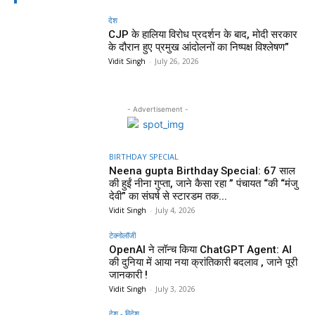
देश
CJP के हालिया विरोध प्रदर्शन के बाद, मोदी सरकार
के दौरान हुए प्रमुख आंदोलनों का निष्पक्ष विश्लेषण”
Vidit Singh
-
July 26, 2026
- Advertisement -
BIRTHDAY SPECIAL
Neena gupta Birthday Special: 67 साल
की हुईं नीना गुप्ता, जाने कैसा रहा ” पंचायत “की “मंजु
देवी” का संघर्ष से स्टारडम तक...
Vidit Singh
-
July 4, 2026
टेक्नोलॉजी
OpenAI ने लॉन्च किया ChatGPT Agent: AI
की दुनिया में आया नया क्रांतिकारी बदलाव , जाने पूरी
जानकारी !
Vidit Singh
-
July 3, 2026
देश - विदेश