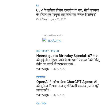
देश
CJP के हालिया विरोध प्रदर्शन के बाद, मोदी सरकार
के दौरान हुए प्रमुख आंदोलनों का निष्पक्ष विश्लेषण”
Vidit Singh
-
July 26, 2026
- Advertisement -
BIRTHDAY SPECIAL
Neena gupta Birthday Special: 67 साल
की हुईं नीना गुप्ता, जाने कैसा रहा ” पंचायत “की “मंजु
देवी” का संघर्ष से स्टारडम तक...
Vidit Singh
-
July 4, 2026
टेक्नोलॉजी
OpenAI ने लॉन्च किया ChatGPT Agent: AI
की दुनिया में आया नया क्रांतिकारी बदलाव , जाने पूरी
जानकारी !
Vidit Singh
-
July 3, 2026
देश - विदेश