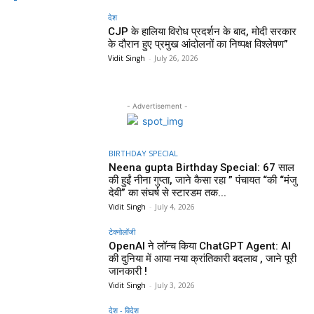
देश
CJP के हालिया विरोध प्रदर्शन के बाद, मोदी सरकार
के दौरान हुए प्रमुख आंदोलनों का निष्पक्ष विश्लेषण”
Vidit Singh
-
July 26, 2026
- Advertisement -
BIRTHDAY SPECIAL
Neena gupta Birthday Special: 67 साल
की हुईं नीना गुप्ता, जाने कैसा रहा ” पंचायत “की “मंजु
देवी” का संघर्ष से स्टारडम तक...
Vidit Singh
-
July 4, 2026
टेक्नोलॉजी
OpenAI ने लॉन्च किया ChatGPT Agent: AI
की दुनिया में आया नया क्रांतिकारी बदलाव , जाने पूरी
जानकारी !
Vidit Singh
-
July 3, 2026
देश - विदेश