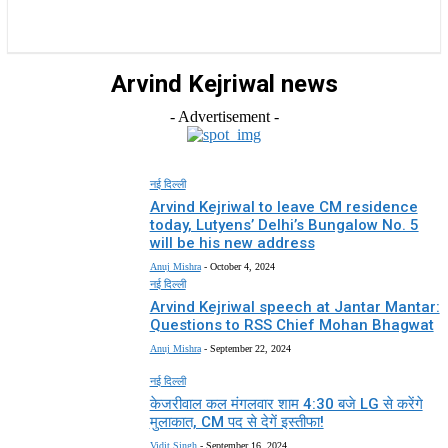
राज्य
होम
देश
राजनीति
स्पोर्ट्स
एंटरटेनमेंट
Arvind Kejriwal news
- Advertisement -
नई दिल्ली
Arvind Kejriwal to leave CM residence
today, Lutyens’ Delhi’s Bungalow No. 5
will be his new address
Anuj Mishra
-
October 4, 2024
नई दिल्ली
Arvind Kejriwal speech at Jantar Mantar:
Questions to RSS Chief Mohan Bhagwat
Anuj Mishra
-
September 22, 2024
नई दिल्ली
केजरीवाल कल मंगलवार शाम 4:30 बजे LG से करेंगे
मुलाकात, CM पद से देगें इस्तीफा!
Vidit Singh
-
September 16, 2024