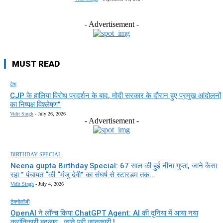
- Advertisement -
MUST READ
देश
CJP के हालिया विरोध प्रदर्शन के बाद, मोदी सरकार के दौरान हुए प्रमुख आंदोलनों
का निष्पक्ष विश्लेषण”
Vidit Singh
-
July 26, 2026
- Advertisement -
BIRTHDAY SPECIAL
Neena gupta Birthday Special: 67 साल की हुईं नीना गुप्ता, जाने कैसा
रहा ” पंचायत “की “मंजु देवी” का संघर्ष से स्टारडम तक...
Vidit Singh
-
July 4, 2026
टेक्नोलॉजी
OpenAI ने लॉन्च किया ChatGPT Agent: AI की दुनिया में आया नया
क्रांतिकारी बदलाव , जाने पूरी जानकारी !