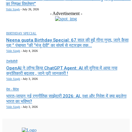
का निष्पक्ष विश्लेषण”
Vidit Singh
-
July 26, 2026
- Advertisement -
BIRTHDAY SPECIAL
Neena gupta Birthday Special: 67 साल की हुईं नीना गुप्ता, जाने कैसा
रहा ” पंचायत “की “मंजु देवी” का संघर्ष से स्टारडम तक...
Vidit Singh
-
July 4, 2026
टेक्नोलॉजी
OpenAI ने लॉन्च किया ChatGPT Agent: AI की दुनिया में आया नया
क्रांतिकारी बदलाव , जाने पूरी जानकारी !
Vidit Singh
-
July 3, 2026
देश - विदेश
भारत-जापान नई रणनीतिक साझेदारी 2026: AI, रक्षा और निवेश में क्या बदलेगा
भारत का भविष्य?
Vidit Singh
-
July 3, 2026