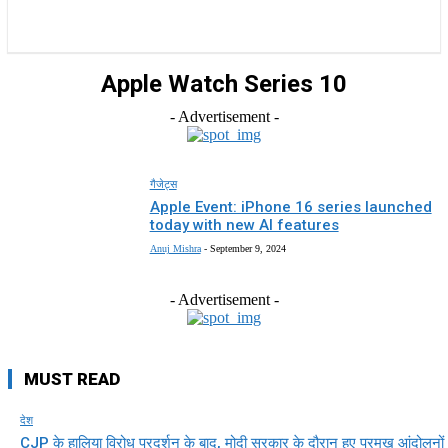
राज्य
होम
देश
राजनीति
स्पोर्ट्स
एंटरटेनमेंट
Apple Watch Series 10
- Advertisement -
गैजेट्स
Apple Event: iPhone 16 series launched
today with new AI features
Anuj Mishra
-
September 9, 2024
- Advertisement -
MUST READ
देश
CJP के हालिया विरोध प्रदर्शन के बाद, मोदी सरकार के दौरान हुए प्रमुख आंदोलनों