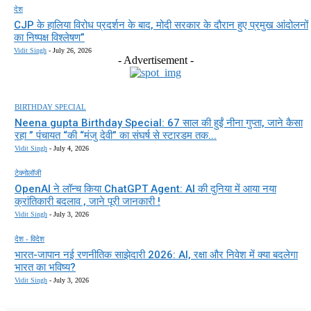
देश
CJP के हालिया विरोध प्रदर्शन के बाद, मोदी सरकार के दौरान हुए प्रमुख आंदोलनों
का निष्पक्ष विश्लेषण”
Vidit Singh
-
July 26, 2026
- Advertisement -
BIRTHDAY SPECIAL
Neena gupta Birthday Special: 67 साल की हुईं नीना गुप्ता, जाने कैसा
रहा ” पंचायत “की “मंजु देवी” का संघर्ष से स्टारडम तक...
Vidit Singh
-
July 4, 2026
टेक्नोलॉजी
OpenAI ने लॉन्च किया ChatGPT Agent: AI की दुनिया में आया नया
क्रांतिकारी बदलाव , जाने पूरी जानकारी !
Vidit Singh
-
July 3, 2026
देश - विदेश
भारत-जापान नई रणनीतिक साझेदारी 2026: AI, रक्षा और निवेश में क्या बदलेगा
भारत का भविष्य?
Vidit Singh
-
July 3, 2026