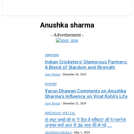
राज्य
होम
देश
राजनीति
स्पोर्ट्स
एंटरटेनमेंट
Anushka sharma
- Advertisement -
लाइफस्टाइल
Indian Cricketers’ Glamorous Partners:
A Blend of Stardom and Strength
Anuj Mishra
-
December 30, 2024
एंटरटेनमेंट
Varun Dhawan Comments on Anushka
Sharma’s Influence on Virat Kohli’s Life
Anuj Mishra
-
December 21, 2024
BIRTHDAY SPECIAL
दो क्यूट बच्चों की मां ‘ऐ दिल है मुश्किल’ की ये एक्ट्रेस
अनुष्का शर्मा आज से 36 साल की हो गई ,...
AKANSHA SHUKLA
-
May 1, 2024