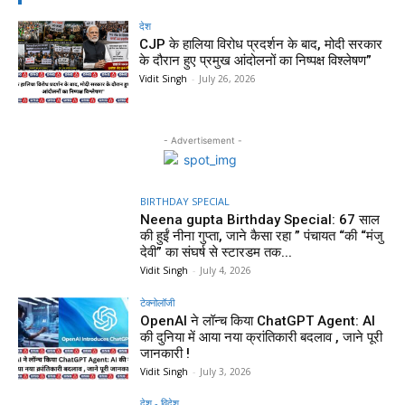
देश
CJP के हालिया विरोध प्रदर्शन के बाद, मोदी सरकार
के दौरान हुए प्रमुख आंदोलनों का निष्पक्ष विश्लेषण”
Vidit Singh
-
July 26, 2026
- Advertisement -
BIRTHDAY SPECIAL
Neena gupta Birthday Special: 67 साल
की हुईं नीना गुप्ता, जाने कैसा रहा ” पंचायत “की “मंजु
देवी” का संघर्ष से स्टारडम तक...
Vidit Singh
-
July 4, 2026
टेक्नोलॉजी
OpenAI ने लॉन्च किया ChatGPT Agent: AI
की दुनिया में आया नया क्रांतिकारी बदलाव , जाने पूरी
जानकारी !
Vidit Singh
-
July 3, 2026
देश - विदेश