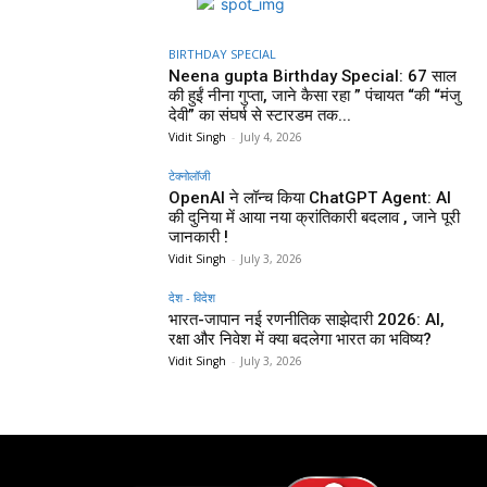
BIRTHDAY SPECIAL
Neena gupta Birthday Special: 67 साल
की हुईं नीना गुप्ता, जाने कैसा रहा ” पंचायत “की “मंजु
देवी” का संघर्ष से स्टारडम तक...
Vidit Singh
-
July 4, 2026
टेक्नोलॉजी
OpenAI ने लॉन्च किया ChatGPT Agent: AI
की दुनिया में आया नया क्रांतिकारी बदलाव , जाने पूरी
जानकारी !
Vidit Singh
-
July 3, 2026
देश - विदेश
भारत-जापान नई रणनीतिक साझेदारी 2026: AI,
रक्षा और निवेश में क्या बदलेगा भारत का भविष्य?
Vidit Singh
-
July 3, 2026