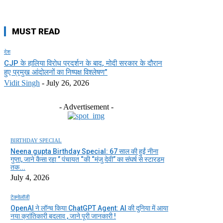
MUST READ
देश
CJP के हालिया विरोध प्रदर्शन के बाद, मोदी सरकार के दौरान
हुए प्रमुख आंदोलनों का निष्पक्ष विश्लेषण”
Vidit Singh
-
July 26, 2026
- Advertisement -
BIRTHDAY SPECIAL
Neena gupta Birthday Special: 67 साल की हुईं नीना
गुप्ता, जाने कैसा रहा ” पंचायत “की “मंजु देवी” का संघर्ष से स्टारडम
तक...
July 4, 2026
टेक्नोलॉजी
OpenAI ने लॉन्च किया ChatGPT Agent: AI की दुनिया में आया
नया क्रांतिकारी बदलाव , जाने पूरी जानकारी !