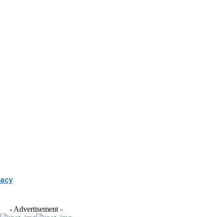
gacy
- Advertisement -