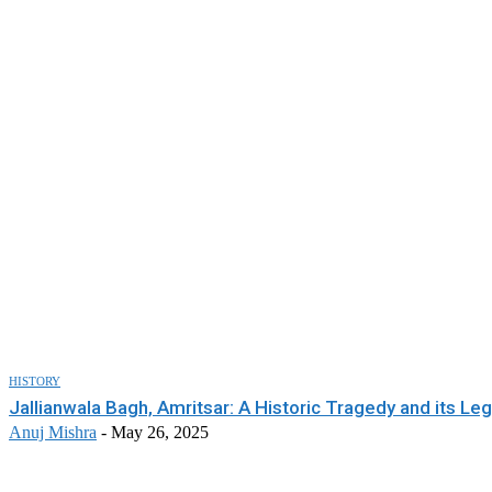
HISTORY
Jallianwala Bagh, Amritsar: A Historic Tragedy and its Le
Anuj Mishra
-
May 26, 2025