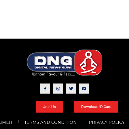
Join Us
Download ID Card
AIMER
TERMS AND CONDITION
PRIVACY POLICY