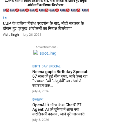
देश
CJP के हालिया विरोध प्रदर्शन के बाद, मोदी सरकार के
दौरान हुए प्रमुख आंदोलनों का निष्पक्ष विश्लेषण”
Vidit Singh
-
July 26, 2026
- Advertisement -
BIRTHDAY SPECIAL
Neena gupta Birthday Special:
67 साल की हुईं नीना गुप्ता, जाने कैसा रहा
” पंचायत “की “मंजु देवी” का संघर्ष से
स्टारडम तक...
July 4, 2026
टेक्नोलॉजी
OpenAI ने लॉन्च किया ChatGPT
Agent: AI की दुनिया में आया नया
क्रांतिकारी बदलाव , जाने पूरी जानकारी !
July 3, 2026