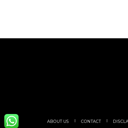
ABOUT US
CONTACT
DISCL