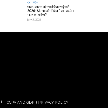
देश - विदेश
भारत-जापान नई रणनीतिक साझेदारी
2026: AI, रक्षा और निवेश में क्या बदलेगा
भारत का भविष्य?
July 3, 2026
CCPA AND GDPR PRIVACY POLICY