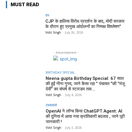
MUST READ
देश
CJP के हालिया विरोध प्रदर्शन के बाद, मोदी सरकार
के दौरान हुए प्रमुख आंदोलनों का निष्पक्ष विश्लेषण”
Vidit Singh
-
July 26, 2026
- Advertisement -
BIRTHDAY SPECIAL
Neena gupta Birthday Special: 67 साल
की हुईं नीना गुप्ता, जाने कैसा रहा ” पंचायत “की “मंजु
देवी” का संघर्ष से स्टारडम तक...
Vidit Singh
-
July 4, 2026
टेक्नोलॉजी
OpenAI ने लॉन्च किया ChatGPT Agent: AI
की दुनिया में आया नया क्रांतिकारी बदलाव , जाने पूरी
जानकारी !
Vidit Singh
-
July 3, 2026