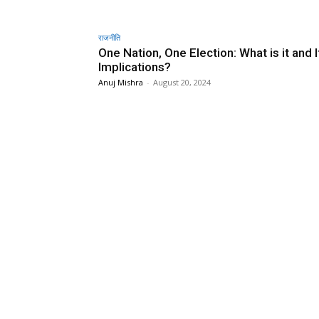
राजनीति
One Nation, One Election: What is it and I
Implications?
Anuj Mishra
-
August 20, 2024