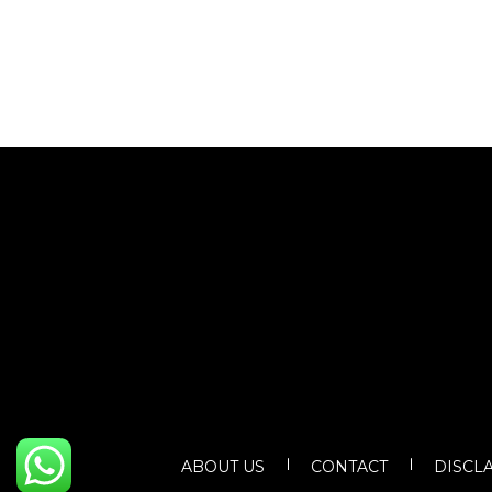
ABOUT US
CONTACT
DISCL