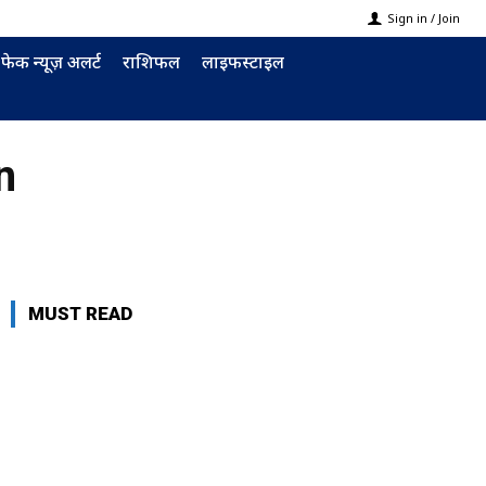
Sign in / Join
फेक न्यूज़ अलर्ट
राशिफल
लाइफस्टाइल
n
MUST READ