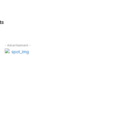
ts
- Advertisement -