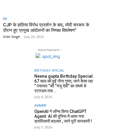
देश
CJP के हालिया विरोध प्रदर्शन के बाद, मोदी सरकार के
दौरान हुए प्रमुख आंदोलनों का निष्पक्ष विश्लेषण”
Vidit Singh
-
July 26, 2026
- Advertisement -
BIRTHDAY SPECIAL
Neena gupta Birthday Special:
67 साल की हुईं नीना गुप्ता, जाने कैसा रहा
” पंचायत “की “मंजु देवी” का संघर्ष से
स्टारडम तक...
July 4, 2026
टेक्नोलॉजी
OpenAI ने लॉन्च किया ChatGPT
Agent: AI की दुनिया में आया नया
क्रांतिकारी बदलाव , जाने पूरी जानकारी !
July 3, 2026