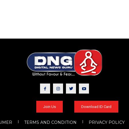
Join Us
Download ID Card
AIMER
TERMS AND CONDITION
PRIVACY POLICY