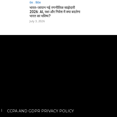
देश - विदेश
भारत-जापान नई रणनीतिक साझेदारी
2026: AI, रक्षा और निवेश में क्या बदलेगा
भारत का भविष्य?
July 3, 2026
CCPA AND GDPR PRIVACY POLICY