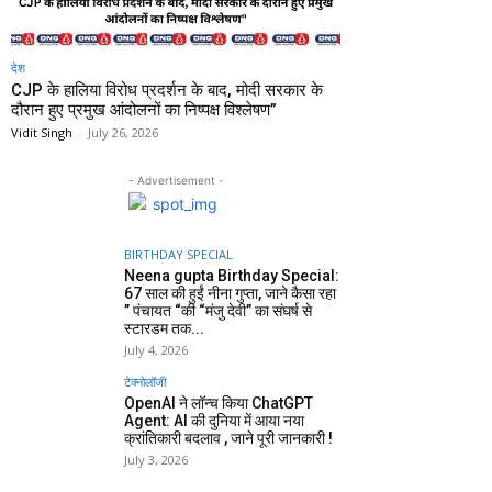
देश
CJP के हालिया विरोध प्रदर्शन के बाद, मोदी सरकार के
दौरान हुए प्रमुख आंदोलनों का निष्पक्ष विश्लेषण”
Vidit Singh
-
July 26, 2026
- Advertisement -
BIRTHDAY SPECIAL
Neena gupta Birthday Special:
67 साल की हुईं नीना गुप्ता, जाने कैसा रहा
” पंचायत “की “मंजु देवी” का संघर्ष से
स्टारडम तक...
July 4, 2026
टेक्नोलॉजी
OpenAI ने लॉन्च किया ChatGPT
Agent: AI की दुनिया में आया नया
क्रांतिकारी बदलाव , जाने पूरी जानकारी !
July 3, 2026