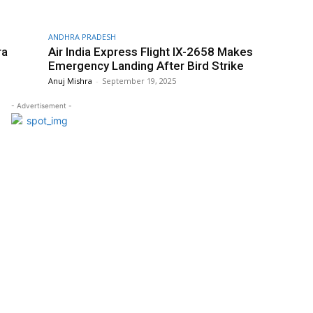
ANDHRA PRADESH
ra
Air India Express Flight IX-2658 Makes
Emergency Landing After Bird Strike
Anuj Mishra
-
September 19, 2025
- Advertisement -