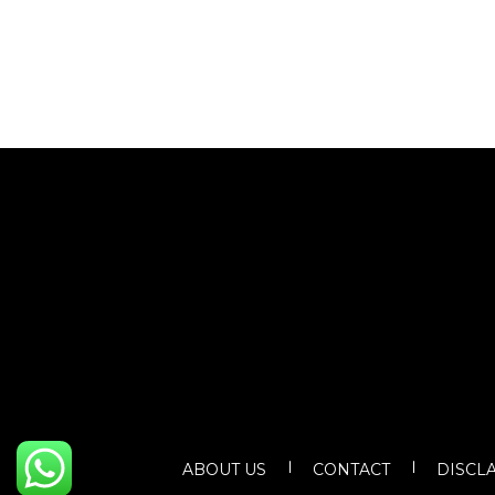
ABOUT US
CONTACT
DISCL