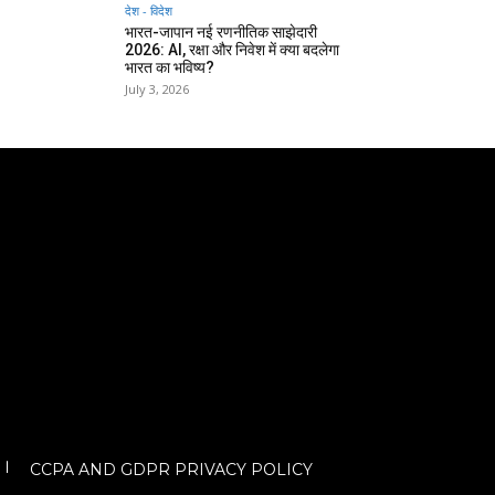
देश - विदेश
भारत-जापान नई रणनीतिक साझेदारी
2026: AI, रक्षा और निवेश में क्या बदलेगा
भारत का भविष्य?
July 3, 2026
CCPA AND GDPR PRIVACY POLICY