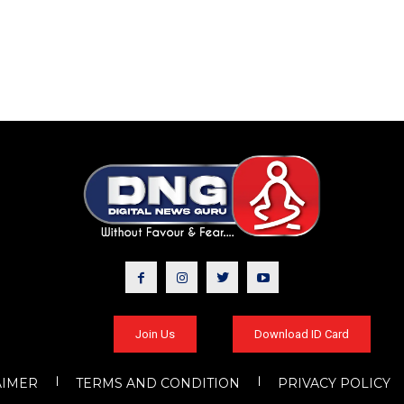
Join Us
Download ID Card
AIMER
TERMS AND CONDITION
PRIVACY POLICY