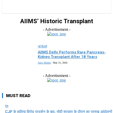
राज्य
होम
देश
राजनीति
स्पोर्ट्स
एंटरटेनमेंट
AIIMS’ Historic Transplant
- Advertisement -
नई दिल्ली
AIIMS Delhi Performs Rare Pancreas-
Kidney Transplant After 18 Years
Anuj Mishra
-
May 15, 2026
- Advertisement -
MUST READ
देश
CJP के हालिया विरोध प्रदर्शन के बाद, मोदी सरकार के दौरान हुए प्रमुख आंदोलनों