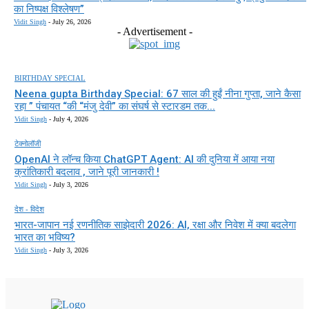
का निष्पक्ष विश्लेषण”
Vidit Singh
-
July 26, 2026
- Advertisement -
BIRTHDAY SPECIAL
Neena gupta Birthday Special: 67 साल की हुईं नीना गुप्ता, जाने कैसा
रहा ” पंचायत “की “मंजु देवी” का संघर्ष से स्टारडम तक...
Vidit Singh
-
July 4, 2026
टेक्नोलॉजी
OpenAI ने लॉन्च किया ChatGPT Agent: AI की दुनिया में आया नया
क्रांतिकारी बदलाव , जाने पूरी जानकारी !
Vidit Singh
-
July 3, 2026
देश - विदेश
भारत-जापान नई रणनीतिक साझेदारी 2026: AI, रक्षा और निवेश में क्या बदलेगा
भारत का भविष्य?
Vidit Singh
-
July 3, 2026