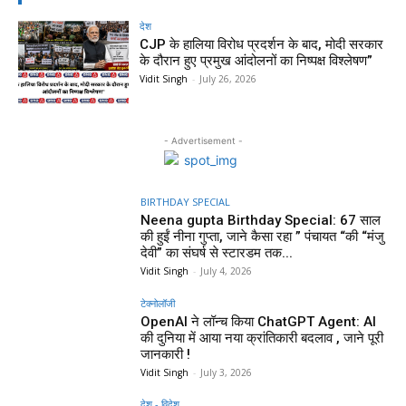
देश
CJP के हालिया विरोध प्रदर्शन के बाद, मोदी सरकार
के दौरान हुए प्रमुख आंदोलनों का निष्पक्ष विश्लेषण”
Vidit Singh
-
July 26, 2026
- Advertisement -
BIRTHDAY SPECIAL
Neena gupta Birthday Special: 67 साल
की हुईं नीना गुप्ता, जाने कैसा रहा ” पंचायत “की “मंजु
देवी” का संघर्ष से स्टारडम तक...
Vidit Singh
-
July 4, 2026
टेक्नोलॉजी
OpenAI ने लॉन्च किया ChatGPT Agent: AI
की दुनिया में आया नया क्रांतिकारी बदलाव , जाने पूरी
जानकारी !
Vidit Singh
-
July 3, 2026
देश - विदेश