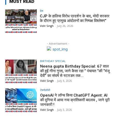
MUST READ
देश
CJP के हालिया विरोध प्रदर्शन के बाद, मोदी सरकार
के दौरान हुए प्रमुख आंदोलनों का निष्पक्ष विश्लेषण”
Vidit Singh
-
July 26, 2026
- Advertisement -
BIRTHDAY SPECIAL
Neena gupta Birthday Special: 67 साल
की हुईं नीना गुप्ता, जाने कैसा रहा ” पंचायत “की “मंजु
देवी” का संघर्ष से स्टारडम तक...
Vidit Singh
-
July 4, 2026
टेक्नोलॉजी
OpenAI ने लॉन्च किया ChatGPT Agent: AI
की दुनिया में आया नया क्रांतिकारी बदलाव , जाने पूरी
जानकारी !
Vidit Singh
-
July 3, 2026