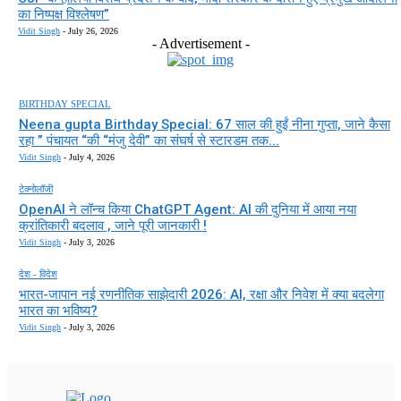
का निष्पक्ष विश्लेषण”
Vidit Singh
-
July 26, 2026
- Advertisement -
BIRTHDAY SPECIAL
Neena gupta Birthday Special: 67 साल की हुईं नीना गुप्ता, जाने कैसा
रहा ” पंचायत “की “मंजु देवी” का संघर्ष से स्टारडम तक...
Vidit Singh
-
July 4, 2026
टेक्नोलॉजी
OpenAI ने लॉन्च किया ChatGPT Agent: AI की दुनिया में आया नया
क्रांतिकारी बदलाव , जाने पूरी जानकारी !
Vidit Singh
-
July 3, 2026
देश - विदेश
भारत-जापान नई रणनीतिक साझेदारी 2026: AI, रक्षा और निवेश में क्या बदलेगा
भारत का भविष्य?
Vidit Singh
-
July 3, 2026