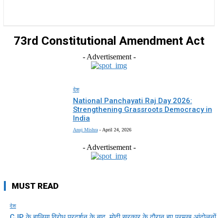
राज्य
होम
देश
राजनीति
स्पोर्ट्स
एंटरटेनमेंट
73rd Constitutional Amendment Act
- Advertisement -
देश
National Panchayati Raj Day 2026:
Strengthening Grassroots Democracy in
India
Anuj Mishra
-
April 24, 2026
- Advertisement -
MUST READ
देश
CJP के हालिया विरोध प्रदर्शन के बाद, मोदी सरकार के दौरान हुए प्रमुख आंदोलनों